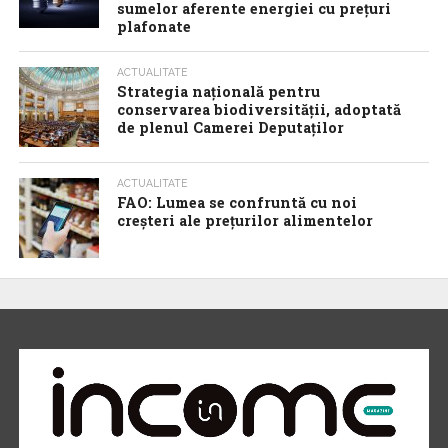
sumelor aferente energiei cu prețuri
plafonate
ACTUALITATE
Strategia națională pentru
conservarea biodiversității, adoptată
de plenul Camerei Deputaților
ACTUALITATE
FAO: Lumea se confruntă cu noi
creșteri ale prețurilor alimentelor