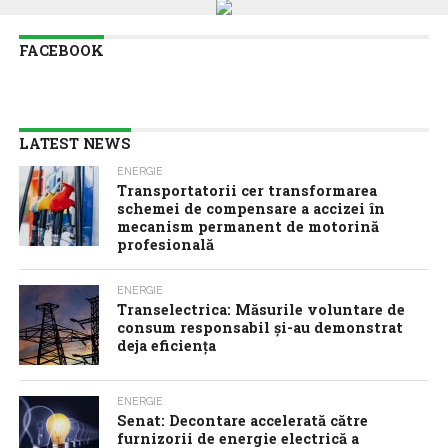
FACEBOOK
LATEST NEWS
ENERGIE
Transportatorii cer transformarea
schemei de compensare a accizei în
mecanism permanent de motorină
profesională
ENERGIE
Transelectrica: Măsurile voluntare de
consum responsabil şi-au demonstrat
deja eficienţa
ENERGIE
Senat: Decontare accelerată către
furnizorii de energie electrică a