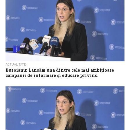
ACTUALITATE
Buzoianu: Lansăm una dintre cele mai ambițioase
campanii de informare și educare privind
gestionarea deșeurilor în România
O sumă de 19 milioane de lei, care a fost salvată din fonduri
europene, va fi folosită pentru o campanie națională dedicată...