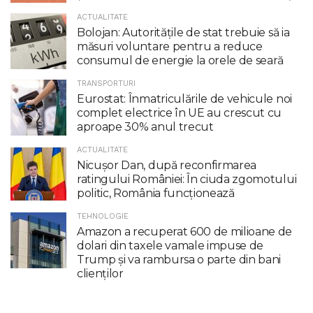
ACTUALITATE
Bolojan: Autoritățile de stat trebuie să ia
măsuri voluntare pentru a reduce
consumul de energie la orele de seară
TRANSPORTURI
Eurostat: Înmatriculările de vehicule noi
complet electrice în UE au crescut cu
aproape 30% anul trecut
ACTUALITATE
Nicuşor Dan, după reconfirmarea
ratingului României: În ciuda zgomotului
politic, România funcţionează
TEHNOLOGIE
Amazon a recuperat 600 de milioane de
dolari din taxele vamale impuse de
Trump şi va rambursa o parte din bani
clienţilor