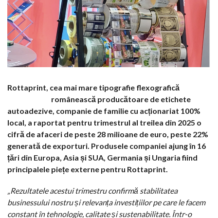
Rottaprint, cea mai mare tipografie flexografică
românească producătoare de etichete
autoadezive, companie de familie cu acționariat 100%
local, a raportat pentru trimestrul al treilea din 2025 o
cifră de afaceri de peste 28 milioane de euro, peste 22%
generată de exporturi. Produsele companiei ajung în 16
țări din Europa, Asia și SUA, Germania și Ungaria fiind
principalele piețe externe pentru Rottaprint.
„Rezultatele acestui trimestru confirmă stabilitatea
businessului nostru și relevanța investițiilor pe care le facem
constant în tehnologie, calitate și sustenabilitate. Într-o