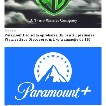
BUSINESS
Paramount solicită aprobarea UE pentru preluarea
Warner Bros Discovery, într-o tranzacţie de 110
miliarde de dolari
Paramount Skydance a solicitat aprobarea autorităţilor
europene de concurenţă pentru achiziţia companiei Warner
Bros. Discovery, potrivit unui document publicat marţi de
Comisia...