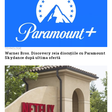
TEHNOLOGIE
Warner Bros. Discovery reia discuţiile cu Paramount
Skydance după ultima ofertă
Consiliul de administraţie al Warner Bros. Discovery ar relua
negocierile cu Paramount Skydance pe baza termenilor revizuiţi
ai ofertei Paramount de achiziţionare...