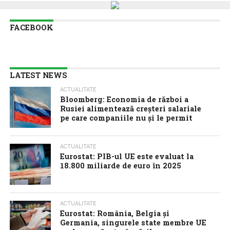
FACEBOOK
LATEST NEWS
ACTUALITATE
Bloomberg: Economia de război a
Rusiei alimentează creșteri salariale
pe care companiile nu și le permit
ACTUALITATE
Eurostat: PIB-ul UE este evaluat la
18.800 miliarde de euro în 2025
ACTUALITATE
Eurostat: România, Belgia și
Germania, singurele state membre UE