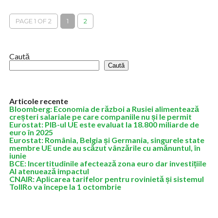
globale, a declarat luni că intenţionează să împartă compania în
două entităţi cotate la...
PAGE 1 OF 2
1
2
Caută
Caută
Articole recente
Bloomberg: Economia de război a Rusiei alimentează
creșteri salariale pe care companiile nu și le permit
Eurostat: PIB-ul UE este evaluat la 18.800 miliarde de
euro în 2025
Eurostat: România, Belgia și Germania, singurele state
membre UE unde au scăzut vânzările cu amănuntul, în
iunie
BCE: Incertitudinile afectează zona euro dar investițiile
AI atenuează impactul
CNAIR: Aplicarea tarifelor pentru rovinietă și sistemul
TollRo va începe la 1 octombrie