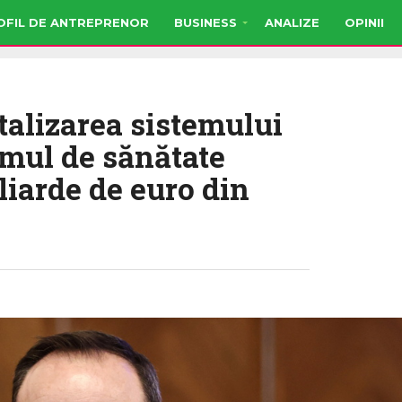
OFIL DE ANTREPRENOR
BUSINESS
ANALIZE
OPINII
talizarea sistemului
mul de sănătate
liarde de euro din