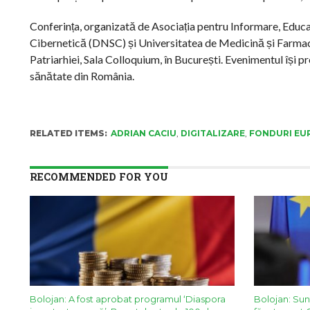
Conferința, organizată de Asociația pentru Informare, Educaț
Cibernetică (DNSC) și Universitatea de Medicină și Farmaci
Patriarhiei, Sala Colloquium, în București. Evenimentul își p
sănătate din România.
RELATED ITEMS:
ADRIAN CACIU
,
DIGITALIZARE
,
FONDURI EU
RECOMMENDED FOR YOU
Bolojan: A fost aprobat programul ‘Diaspora
Bolojan: Sun