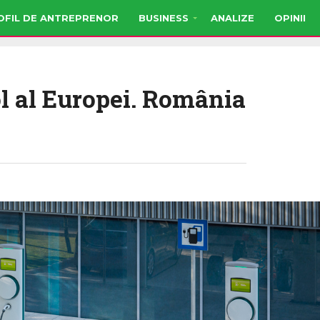
OFIL DE ANTREPRENOR
BUSINESS
ANALIZE
OPINII
ol al Europei. România