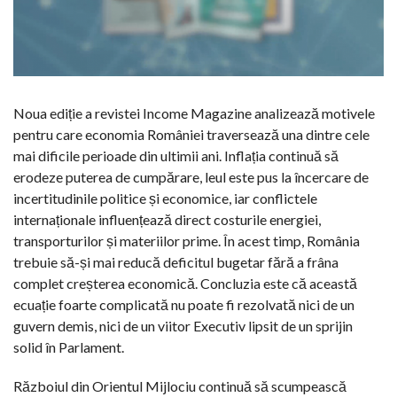
Noua ediție a revistei Income Magazine analizează motivele
pentru care economia României traversează una dintre cele
mai dificile perioade din ultimii ani. Inflația continuă să
erodeze puterea de cumpărare, leul este pus la încercare de
incertitudinile politice și economice, iar conflictele
internaționale influențează direct costurile energiei,
transporturilor și materiilor prime. În acest timp, România
trebuie să-și mai reducă deficitul bugetar fără a frâna
complet creșterea economică. Concluzia este că această
ecuație foarte complicată nu poate fi rezolvată nici de un
guvern demis, nici de un viitor Executiv lipsit de un sprijin
solid în Parlament.
Războiul din Orientul Mijlociu continuă să scumpească