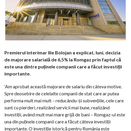
Premierul interimar Ilie Bolojan a explicat, luni, decizia
de majorare salarială de 6,5% la Romgaz prin faptul că
este una dintre puținele companii care a făcut investiții
importante.
‘Am aprobat această majorare de salariu din câteva motive.
Spre deosebire de celelalte companii de stat care ar putea
performa mult mai mult – reducându-și subvențiile, cele care
sunt cu pierderi, realizând servicii mai bune, realizând
investiții, având mult mai mare grijă de bani – Romgaz-ul este
una din puținele companii care a făcut câteva investiții
importante. O investiție istorică pentru România este