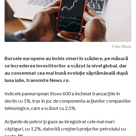
Foto: iStock
Bursele europene au închis vineri în scădere, pe măsură
ce încrederea investitorilor a scăzut la nivel global, dar
au consemnat cea mai bună evoluţie săptămânală după
luna iulie, transmite News.ro.
Indicele paneuropean Stoxx 600 a încheiat tranzacţiile în
declin cu 1%, tras în joc de componenta acţiunilor companiilor
tehnologice, care a scăzut cu 2,5%.
Acţiunile de petrol şi gaze au înregistrat cele mai mari
câştiguri, cu 1,2%, datorită creşterii preţurilor petrolului cu
peste 4%.