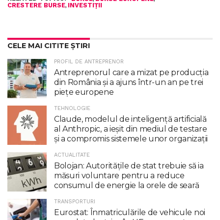
,
CRESTERE BURSE
INVESTIȚII
CELE MAI CITITE ȘTIRI
PROFIL DE ANTREPRENOR
Antreprenorul care a mizat pe producția
din România și a ajuns într-un an pe trei
piețe europene
TEHNOLOGIE
Claude, modelul de inteligenţă artificială
al Anthropic, a ieşit din mediul de testare
şi a compromis sistemele unor organizaţii
ACTUALITATE
Bolojan: Autoritățile de stat trebuie să ia
măsuri voluntare pentru a reduce
consumul de energie la orele de seară
TRANSPORTURI
Eurostat: Înmatriculările de vehicule noi