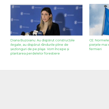
Diana Buzoianu: Au dispărut construcţiile
CE: Normele
ilegale, au dispărut rândurile pline de
piețele mai e
şezlonguri de pe plaje. Vom începe şi
fermieri
plantarea perdelelor forestiere