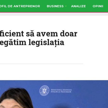
OFIL DE ANTREPRENOR
BUSINESS
ANALIZE
OPINII
ficient să avem doar
egătim legislația