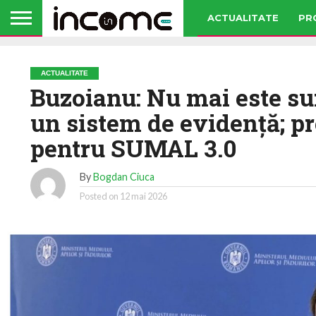
ACTUALITATE
PR
ACTUALITATE
Buzoianu: Nu mai este su
un sistem de evidență; pr
pentru SUMAL 3.0
By
Bogdan Ciuca
Posted on
12 mai 2026