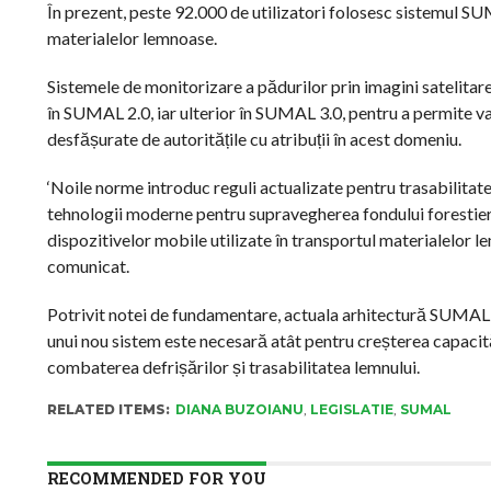
În prezent, peste 92.000 de utilizatori folosesc sistemul SU
materialelor lemnoase.
Sistemele de monitorizare a pădurilor prin imagini satelitar
în SUMAL 2.0, iar ulterior în SUMAL 3.0, pentru a permite val
desfășurate de autoritățile cu atribuții în acest domeniu.
‘Noile norme introduc reguli actualizate pentru trasabilitate
tehnologii moderne pentru supravegherea fondului forestie
dispozitivelor mobile utilizate în transportul materialelor 
comunicat.
Potrivit notei de fundamentare, actuala arhitectură SUMAL 2.
unui nou sistem este necesară atât pentru creșterea capacită
combaterea defrișărilor și trasabilitatea lemnului.
RELATED ITEMS:
DIANA BUZOIANU
,
LEGISLATIE
,
SUMAL
RECOMMENDED FOR YOU