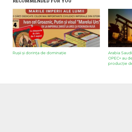
RECOMMENDED FOR YOU
Rușii și dorința de dominație
Arabia Saudit
OPEC+ au de
producție d