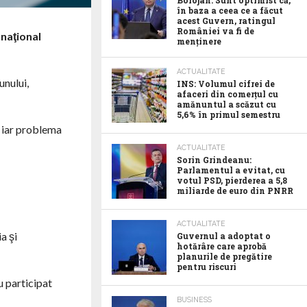
Bolojan: Sunt optimist că,
în baza a ceea ce a făcut
acest Guvern, ratingul
României va fi de
 naţional
menținere
ACTUALITATE
unului,
INS: Volumul cifrei de
afaceri din comerțul cu
amănuntul a scăzut cu
5,6% în primul semestru
, iar problema
ACTUALITATE
Sorin Grindeanu:
Parlamentul a evitat, cu
votul PSD, pierderea a 5,8
miliarde de euro din PNRR
ACTUALITATE
a şi
Guvernul a adoptat o
hotărâre care aprobă
planurile de pregătire
pentru riscuri
u participat
BUSINESS