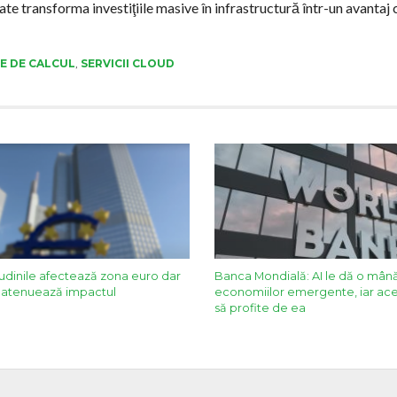
ate transforma investiţiile masive în infrastructură într-un avantaj 
E DE CALCUL
,
SERVICII CLOUD
tudinile afectează zona euro dar
Banca Mondială: AI le dă o mână
AI atenuează impactul
economiilor emergente, iar ace
să profite de ea