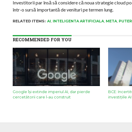
Investitorii par însă să considere că noua strategie cloud po
într-o sursă importantă de venituri pe termen lung.
RELATED ITEMS:
AI
,
INTELIGENTA ARTIFICIALA
,
META
,
PUTER
RECOMMENDED FOR YOU
Google îşi extinde imperiul AI, dar pierde
BCE: Incerti
cercetătorii care l-au construit
investițiile 