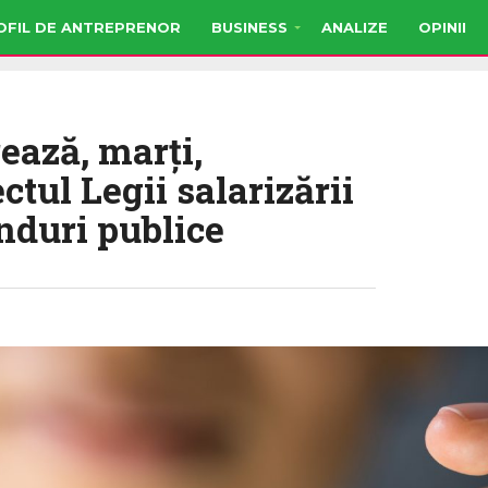
OFIL DE ANTREPRENOR
BUSINESS
ANALIZE
OPINII
ează, marți,
ctul Legii salarizării
onduri publice