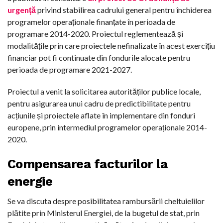
urgență
privind stabilirea cadrului general pentru închiderea
programelor operaționale finanțate în perioada de
programare 2014-2020. Proiectul reglementează și
modalitățile prin care proiectele nefinalizate în acest exercițiu
financiar pot fi continuate din fondurile alocate pentru
perioada de programare 2021-2027.
Proiectul a venit la solicitarea autorităților publice locale,
pentru asigurarea unui cadru de predictibilitate pentru
acțiunile și proiectele aflate în implementare din fonduri
europene, prin intermediul programelor operaționale 2014-
2020.
Compensarea facturilor la
energie
Se va discuta despre posibilitatea rambursării cheltuielilor
plătite prin Ministerul Energiei, de la bugetul de stat, prin