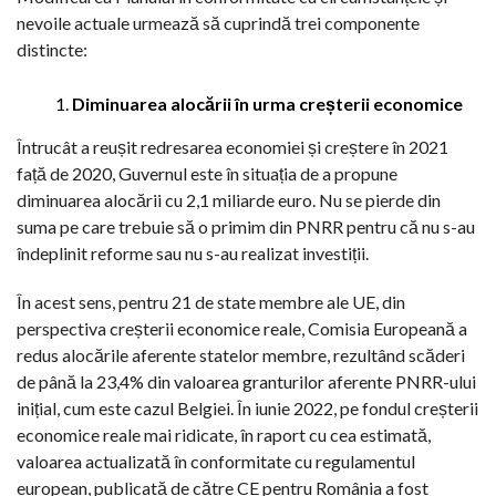
nevoile actuale urmează să cuprindă trei componente
distincte:
Diminuarea alocării în urma creșterii economice
Întrucât a reușit redresarea economiei și creștere în 2021
față de 2020, Guvernul este în situația de a propune
diminuarea alocării cu 2,1 miliarde euro. Nu se pierde din
suma pe care trebuie să o primim din PNRR pentru că nu s-au
îndeplinit reforme sau nu s-au realizat investiții.
În acest sens, pentru 21 de state membre ale UE, din
perspectiva creșterii economice reale, Comisia Europeană a
redus alocările aferente statelor membre, rezultând scăderi
de până la 23,4% din valoarea granturilor aferente PNRR-ului
inițial, cum este cazul Belgiei. În iunie 2022, pe fondul creșterii
economice reale mai ridicate, în raport cu cea estimată,
valoarea actualizată în conformitate cu regulamentul
european, publicată de către CE pentru România a fost