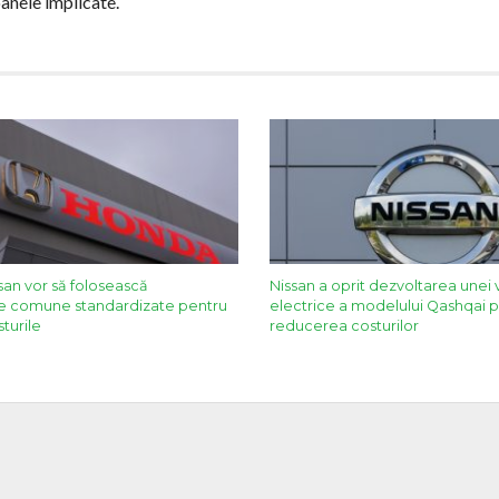
oanele implicate.
san vor să folosească
Nissan a oprit dezvoltarea unei 
 comune standardizate pentru
electrice a modelului Qashqai 
turile
reducerea costurilor