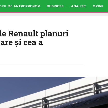
OFIL DE ANTREPRENOR
BUSINESS
ANALIZE
OPINII
de Renault planuri
are și cea a