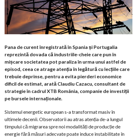
Pana de curent înregistrată în Spania și Portugalia
reprezintă dovada că industriile-cheie care pun în
mișcare societatea pot paraliza în urma unui astfel de
episod, ceea ce atrage atenția în legătură cu lecțiile care
trebuie deprinse, pentru a evita pierderi economice
dificil de estimat, arată Claudiu Cazacu, consultant de
strategie în cadrul XTB România, companie de investiții
pe bursele internaționale.
Sistemul energetic european s-a transformat masiv în
ultimele decenii. Observatorii au atras atenția de-a lungul
timpului că migrarea spre noi modalități de producție de
energie fără măsuri adecvate poate induce instabilitate în