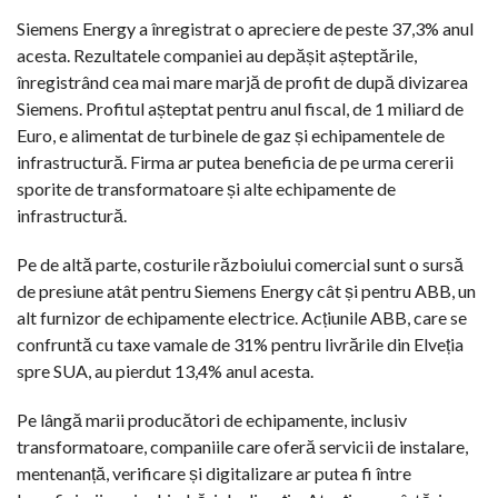
Siemens Energy a înregistrat o apreciere de peste 37,3% anul
acesta. Rezultatele companiei au depășit așteptările,
înregistrând cea mai mare marjă de profit de după divizarea
Siemens. Profitul așteptat pentru anul fiscal, de 1 miliard de
Euro, e alimentat de turbinele de gaz și echipamentele de
infrastructură. Firma ar putea beneficia de pe urma cererii
sporite de transformatoare și alte echipamente de
infrastructură.
Pe de altă parte, costurile războiului comercial sunt o sursă
de presiune atât pentru Siemens Energy cât și pentru ABB, un
alt furnizor de echipamente electrice. Acțiunile ABB, care se
confruntă cu taxe vamale de 31% pentru livrările din Elveția
spre SUA, au pierdut 13,4% anul acesta.
Pe lângă marii producători de echipamente, inclusiv
transformatoare, companiile care oferă servicii de instalare,
mentenanță, verificare și digitalizare ar putea fi între