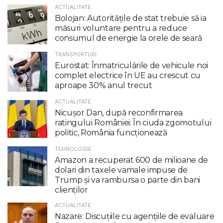
ACTUALITATE
Bolojan: Autoritățile de stat trebuie să ia
măsuri voluntare pentru a reduce
consumul de energie la orele de seară
TRANSPORTURI
Eurostat: Înmatriculările de vehicule noi
complet electrice în UE au crescut cu
aproape 30% anul trecut
ACTUALITATE
Nicuşor Dan, după reconfirmarea
ratingului României: În ciuda zgomotului
politic, România funcţionează
TEHNOLOGIE
Amazon a recuperat 600 de milioane de
dolari din taxele vamale impuse de
Trump şi va rambursa o parte din bani
clienţilor
ACTUALITATE
Nazare: Discuțiile cu agențiile de evaluare