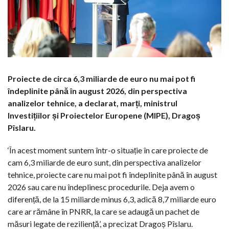
Proiecte de circa 6,3 miliarde de euro nu mai pot fi
îndeplinite până în august 2026, din perspectiva
analizelor tehnice, a declarat, marți, ministrul
Investițiilor și Proiectelor Europene (MIPE), Dragoș
Pîslaru.
‘În acest moment suntem într-o situație în care proiecte de
cam 6,3 miliarde de euro sunt, din perspectiva analizelor
tehnice, proiecte care nu mai pot fi îndeplinite până în august
2026 sau care nu îndeplinesc procedurile. Deja avem o
diferență, de la 15 miliarde minus 6,3, adică 8,7 miliarde euro
care ar rămâne în PNRR, la care se adaugă un pachet de
măsuri legate de reziliență’, a precizat Dragoș Pîslaru.