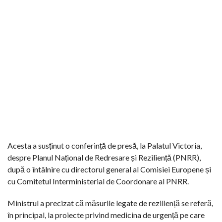
Acesta a susținut o conferință de presă, la Palatul Victoria,
despre Planul Național de Redresare și Reziliență (PNRR),
după o întâlnire cu directorul general al Comisiei Europene și
cu Comitetul Interministerial de Coordonare al PNRR.
Ministrul a precizat că măsurile legate de reziliență se referă,
în principal, la proiecte privind medicina de urgență pe care