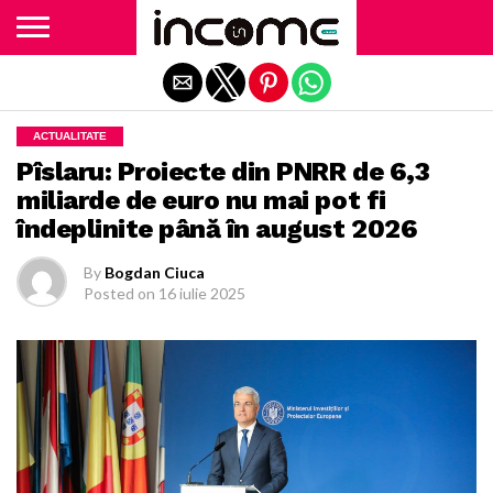
Exit mobile version
ACTUALITATE
Pîslaru: Proiecte din PNRR de 6,3
miliarde de euro nu mai pot fi
îndeplinite până în august 2026
By
Bogdan Ciuca
Posted on
16 iulie 2025