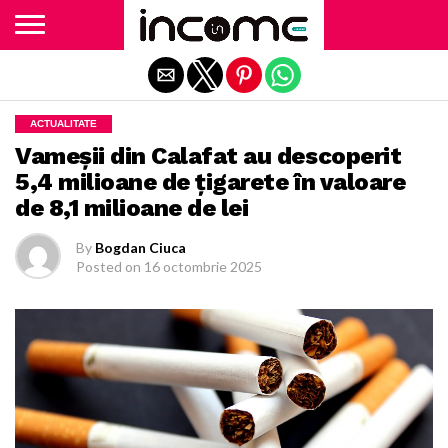
Exit mobile version
ACTUALITATE
Vameșii din Calafat au descoperit
5,4 milioane de țigarete în valoare
de 8,1 milioane de lei
By
Bogdan Ciuca
Posted on
16 octombrie 2025