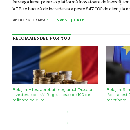
întreaga lume, printr-o platformă inovatoare de investiţii on
XTB se bucură de încrederea a peste 847.000 de clienţi la niv
RELATED ITEMS:
ETF
,
INVESTIȚII
,
XTB
RECOMMENDED FOR YOU
Bolojan: A fost aprobat programul ‘Diaspora
Bolojan: Sun
investește acasă’. Bugetul este de 100 de
făcut acest 
milioane de euro
menținere