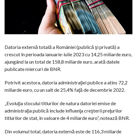
Datoria externă totală a României (publică şi privată) a
crescut în perioada ianuarie-iulie 2023 cu 14,25 miliarde euro,
ajungând la un total de 158,8 miliarde euro, arată datele
publicate miercuri de BNR.
Potrivit acestora, datoria administraţiei publice a atins 72,2
miliarde euro, cu un salt de 25,4% faţă de decembrie 2022.
„Evoluţia stocului titlurilor de natura datoriei emise de
administraţia publică include influenţa creşterii preţurilor
titlurilor de stat, în valoare de 4 miliarde euro”, notează BNR.
Din volumul total, datoria externă este de 116,3 miliarde