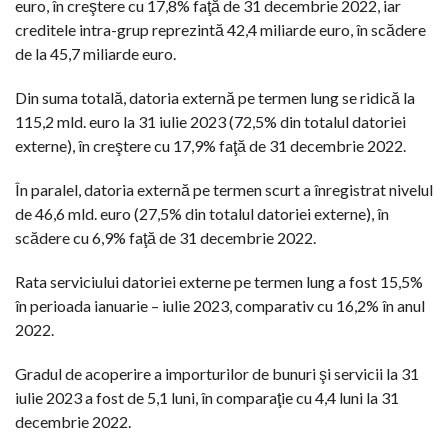
euro, în creştere cu 17,8% faţă de 31 decembrie 2022, iar
creditele intra-grup reprezintă 42,4 miliarde euro, în scădere
de la 45,7 miliarde euro.
Din suma totală, datoria externă pe termen lung se ridică la
115,2 mld. euro la 31 iulie 2023 (72,5% din totalul datoriei
externe), în creştere cu 17,9% faţă de 31 decembrie 2022.
În paralel, datoria externă pe termen scurt a înregistrat nivelul
de 46,6 mld. euro (27,5% din totalul datoriei externe), în
scădere cu 6,9% faţă de 31 decembrie 2022.
Rata serviciului datoriei externe pe termen lung a fost 15,5%
în perioada ianuarie – iulie 2023, comparativ cu 16,2% în anul
2022.
Gradul de acoperire a importurilor de bunuri şi servicii la 31
iulie 2023 a fost de 5,1 luni, în comparaţie cu 4,4 luni la 31
decembrie 2022.