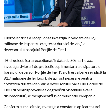
Hidroelectrica a recepţionat investiţia în valoare de 82,7
milioane de lei pentru creşterea duratei de viaţă a
deversorului barajului Porţile de Fier I.
„Hidroelectrica a recepţionat în data de 30 martie a.c.
investiţia „Măsuri de protecţie suplimentară a disipatorului
barajului deversor Porţile de Fier I”, a cărei valoare se ridică la
82,7 milioane de lei. Lucrările au fost necesare pentru
creşterea duratei de viaţă a deversorului barajului Porţile de
Fier I şi pentru prevenirea degradării pintenului aval al
disipatorului”, se menţionează în comunicatul companiei.
Conform sursei citate, investiţia a constat în aplicarea unei