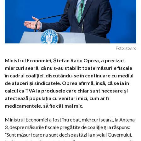
Foto: gov.ro
Ministrul Economiei, Ştefan Radu Oprea, a precizat,
miercuri seară, că nu s-au stabilit toate măsurile fiscale
în cadrul coaliţiei, discutându-se în continuare cu mediul
de afaceri şi sindicatele. Oprea afirmă, însă, că se ia în
calcul ca TVA la produsele care chiar sunt necesare şi
afectează populaţia cu venituri mici, cum ar fi
medicamentele, să fie cât mai mic.
Ministrul Economiei a fost întrebat, miercuri seară, la Antena
3, despre măsurile fiscale pregătite de coaliţie şi a răspuns:
”Sunt măsuri care nu sunt decise astăzi la nivelul Guvernului,